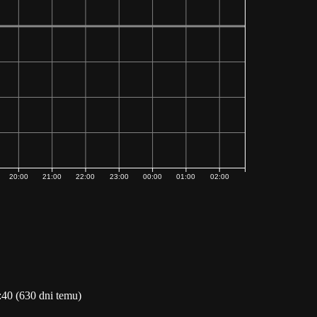
20:00
21:00
22:00
23:00
00:00
01:00
02:00
:40 (630 dni temu)