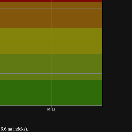
07-12
6.6 na indeks).