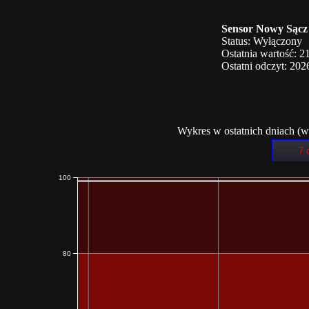
Sensor Nowy Sąc
Status: Wyłączony
Ostatnia wartość: 2
Ostatni odczyt: 202
Wykres w ostatnich dniach (w
7 
100
80