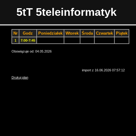
5tT 5teleinformatyk
Nr
Godz
Poniedziałek
Wtorek
Środa
Czwartek
Piątek
1
7:00-7:45
Obowiązuje od: 04.05.2026
import z 16.06.2026 07:57:12
Drukuj plan