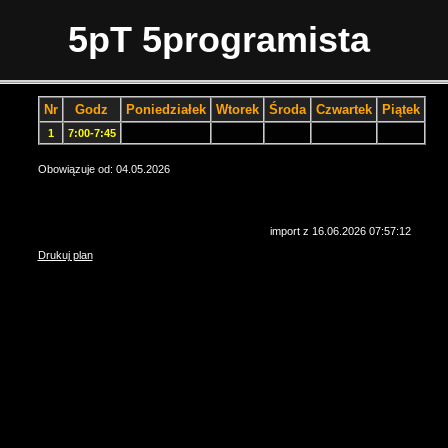
5pT 5programista
Nr
Godz
Poniedziałek
Wtorek
Środa
Czwartek
Piątek
1
7:00-7:45
Obowiązuje od: 04.05.2026
import z 16.06.2026 07:57:12
Drukuj plan