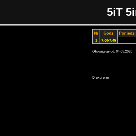
5iT 5
Nr
Godz
Poniedzi
1
7:00-7:45
Obowiązuje od: 04.05.2026
Drukuj plan