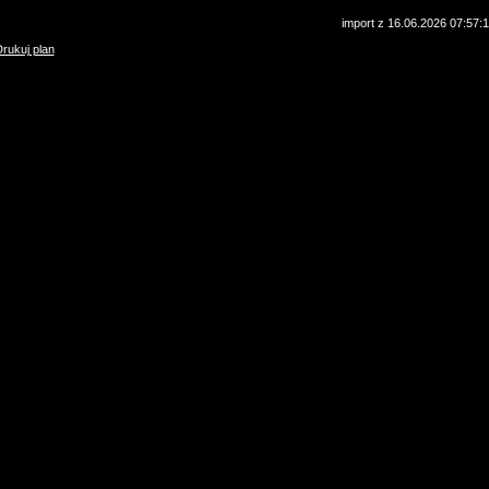
import z 16.06.2026 07:57:
rukuj plan