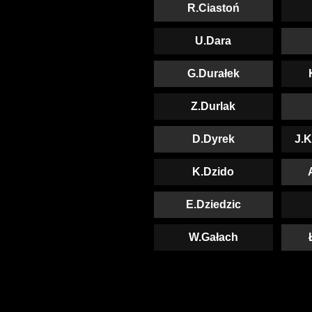
R.Ciastoń
U.Dara
G.Durałek
Z.Durlak
D.Dyrek
J.K
K.Dzido
E.Dziedzic
W.Gałach