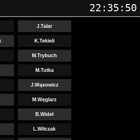
22:35:50
J.Talar
k
K.Tekieli
M.Trybuch
M.Tutka
J.Wąsowicz
M.Węglarz
B.Wideł
L.Wilczak